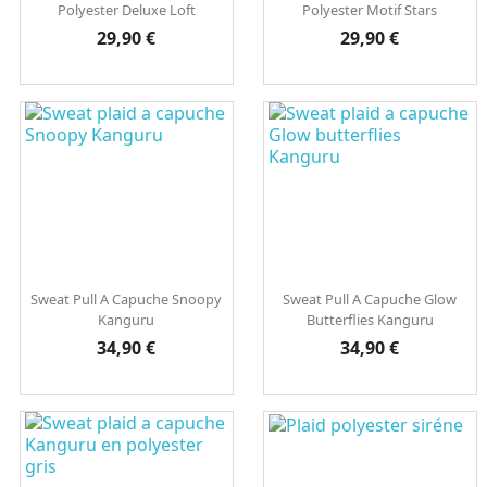
Polyester Deluxe Loft
Polyester Motif Stars
Prix
Prix
29,90 €
29,90 €
Sweat Pull A Capuche Snoopy
Sweat Pull A Capuche Glow
Kanguru
Butterflies Kanguru
Prix
Prix
34,90 €
34,90 €