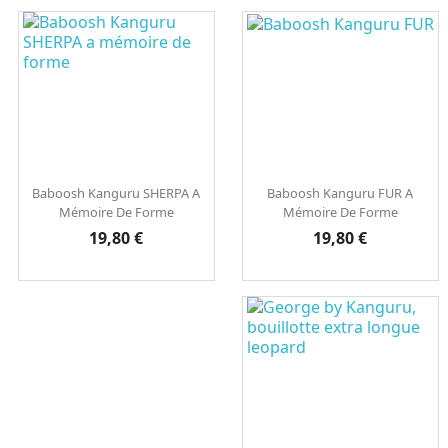
Baboosh Kanguru SHERPA A
Baboosh Kanguru FUR A
Mémoire De Forme
Mémoire De Forme
Prix
Prix
19,80 €
19,80 €