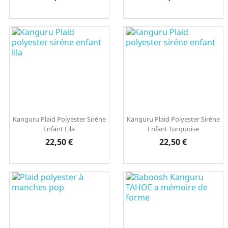
Kanguru Plaid Polyester Siréne
Kanguru Plaid Polyester Siréne
Enfant Lila
Enfant Turquoise
Prix
Prix
22,50 €
22,50 €