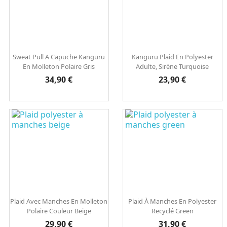
Sweat Pull A Capuche Kanguru
Kanguru Plaid En Polyester
En Molleton Polaire Gris
Adulte, Sirène Turquoise
Prix
Prix
34,90 €
23,90 €
Plaid Avec Manches En Molleton
Plaid À Manches En Polyester
Polaire Couleur Beige
Recyclé Green
Prix
Prix
29,90 €
31,90 €