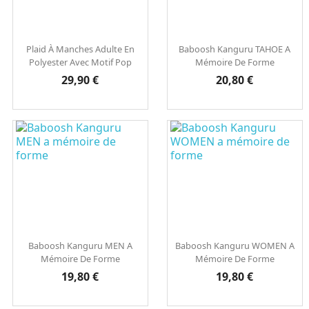
Plaid À Manches Adulte En
Baboosh Kanguru TAHOE A
Polyester Avec Motif Pop
Mémoire De Forme
Prix
Prix
29,90 €
20,80 €
Baboosh Kanguru MEN A
Baboosh Kanguru WOMEN A
Mémoire De Forme
Mémoire De Forme
Prix
Prix
19,80 €
19,80 €