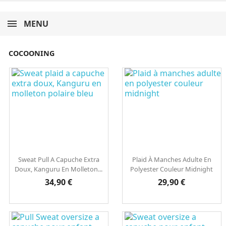
MENU
COCOONING
Sweat Pull A Capuche Extra
Plaid À Manches Adulte En
Doux, Kanguru En Molleton...
Polyester Couleur Midnight
Prix
Prix
34,90 €
29,90 €