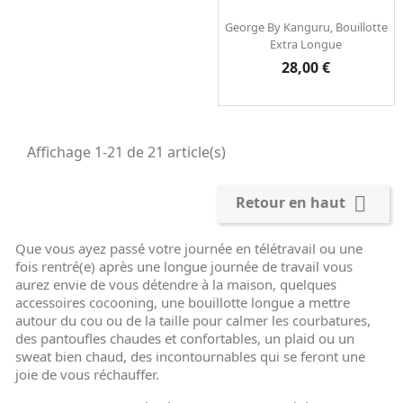
George By Kanguru, Bouillotte
Extra Longue
Prix
28,00 €
Affichage 1-21 de 21 article(s)

Retour en haut
Que vous ayez passé votre journée en télétravail ou une
fois rentré(e) après une longue journée de travail vous
aurez envie de vous détendre à la maison, quelques
accessoires cocooning, une bouillotte longue a mettre
autour du cou ou de la taille pour calmer les courbatures,
des pantoufles chaudes et confortables, un plaid ou un
sweat bien chaud, des incontournables qui se feront une
joie de vous réchauffer.