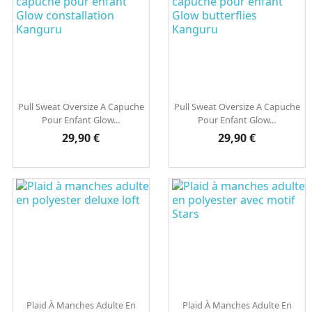
Pull Sweat Oversize A Capuche
Pull Sweat Oversize A Capuche
Pour Enfant Glow...
Pour Enfant Glow...
Prix
Prix
29,90 €
29,90 €
Plaid À Manches Adulte En
Plaid À Manches Adulte En