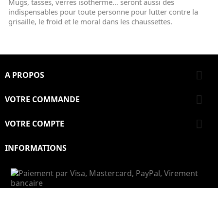
Mugs, tasses, verres isotherme… seront aussi des
indispensables pour toute personne pour lutter contre la
grisaille, le froid et le moral dans les chaussettes.

A PROPOS

VOTRE COMMANDE

VOTRE COMPTE
INFORMATIONS