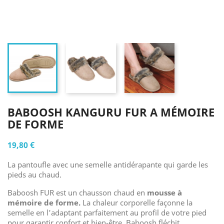
BABOOSH KANGURU FUR A MÉMOIRE
DE FORME
19,80 €
La pantoufle avec une semelle antidérapante qui garde les
pieds au chaud.
Baboosh FUR est un chausson chaud en
mousse à
mémoire de forme.
La chaleur corporelle façonne la
semelle en l'adaptant parfaitement au profil de votre pied
pour garantir confort et bien-être. Baboosh fléchit