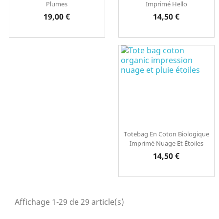
Plumes
Imprimé Hello
Prix
Prix
19,00 €
14,50 €
Totebag En Coton Biologique
Imprimé Nuage Et Étoiles
Prix
14,50 €
Affichage 1-29 de 29 article(s)