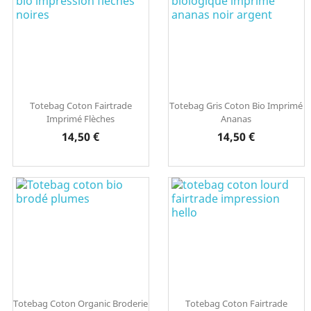
Totebag Coton Fairtrade
Totebag Gris Coton Bio Imprimé
Imprimé Flèches
Ananas
Prix
Prix
14,50 €
14,50 €
Totebag Coton Organic Broderie
Totebag Coton Fairtrade