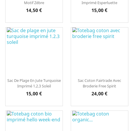
Motif Zébre
Imprimé Esperluette
Prix
Prix
14,50 €
15,00 €
Sac De Plage En Jute Turquoise
Sac Coton Fairtrade Avec
Imprimé 1.2.3 Soleil
Broderie Free Spirit
Prix
Prix
15,00 €
24,00 €