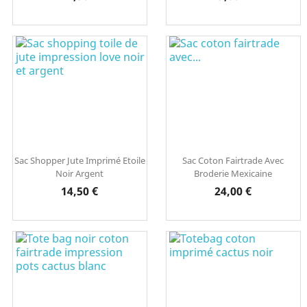
Sac Shopper Jute Imprimé Etoile
Sac Coton Fairtrade Avec
Noir Argent
Broderie Mexicaine
Prix
Prix
14,50 €
24,00 €