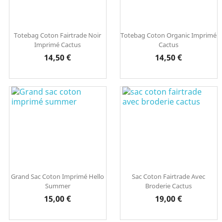
Totebag Coton Fairtrade Noir
Totebag Coton Organic Imprimé
Imprimé Cactus
Cactus
Prix
Prix
14,50 €
14,50 €
Grand Sac Coton Imprimé Hello
Sac Coton Fairtrade Avec
Summer
Broderie Cactus
Prix
Prix
15,00 €
19,00 €