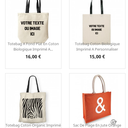
Totebag A Fond Plat En Coton
Totebag Coton Biologique
Biologique Imprimé A...
Imprimé A Personnaliser
Prix
Prix
16,00 €
15,00 €
Totebag Coton Organic Imprimé
Sac De Plage En Jute Orange