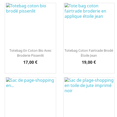
Totebag En Coton Bio Avec
Totebag Coton Fairtrade Brodé
Broderie Pissenlit
Étoile Jean
Prix
Prix
17,00 €
19,00 €