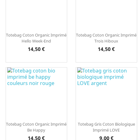
Totebag Coton Organic Imprimé
Totebag Coton Organic Imprimé
Hello Week-End
Trois Hiboux
Prix
Prix
14,50 €
14,50 €
Totebag Coton Organic Imprimé
Totebag Gris Coton Biologique
Be Happy
Imprimé LOVE
Prix
Prix
14,50 €
9,00 €