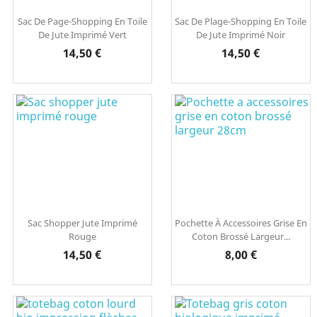
Sac De Page-Shopping En Toile
Sac De Plage-Shopping En Toile
De Jute Imprimé Vert
De Jute Imprimé Noir
Prix
Prix
14,50 €
14,50 €
Sac Shopper Jute Imprimé
Pochette À Accessoires Grise En
Rouge
Coton Brossé Largeur...
Prix
Prix
14,50 €
8,00 €