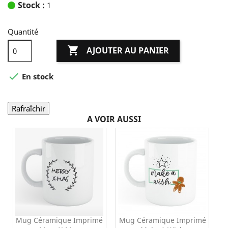
Stock :
1
Quantité

AJOUTER AU PANIER

En stock
A VOIR AUSSI
Mug Céramique Imprimé
Mug Céramique Imprimé