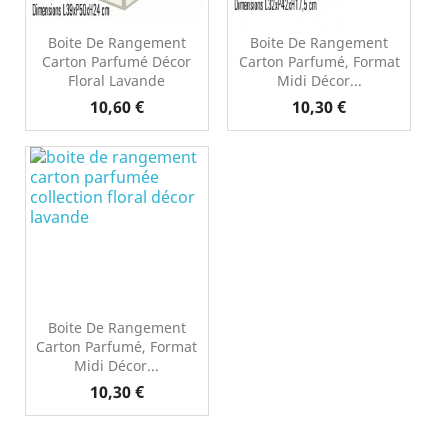
Boite De Rangement
Boite De Rangement
Carton Parfumé Décor
Carton Parfumé, Format
Floral Lavande
Midi Décor...
Prix
Prix
10,60 €
10,30 €
Boite De Rangement
Carton Parfumé, Format
Midi Décor...
Prix
10,30 €