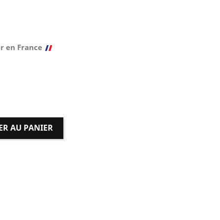
r en France
ER AU PANIER