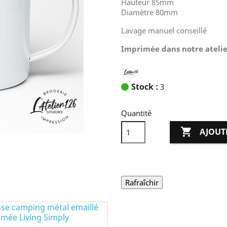
Hauteur 85mm
Diamètre 80mm
Lavage manuel conseillé
Imprimée dans notre atelie
Stock :
3
Quantité

AJOUT