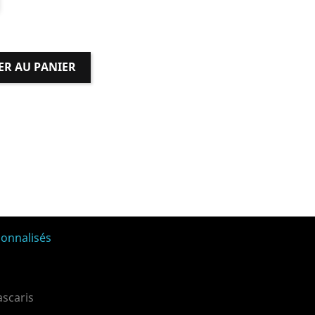
ER AU PANIER
ascaris