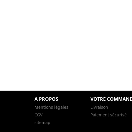
A PROPOS
VOTRE COMMAN
Mentions légales
Livraison
CGV
Paiement sécurisé
sitemap